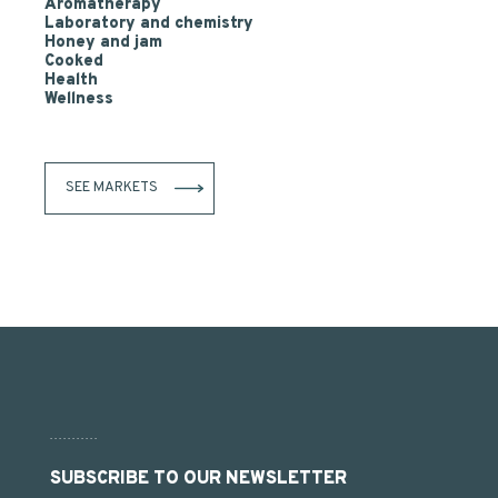
Aromatherapy
Laboratory and chemistry
Honey and jam
Cooked
Health
Wellness
SEE MARKETS
SUBSCRIBE TO OUR NEWSLETTER