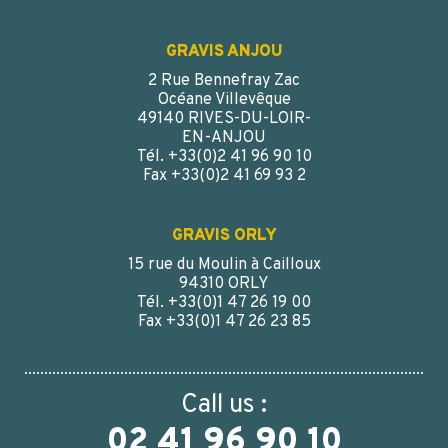
GRAVIS ANJOU
2 Rue Bennefray Zac
Océane Villevêque
49140 RIVES-DU-LOIR-
EN-ANJOU
Tél. +33(0)2 41 96 90 10
Fax +33(0)2 41 69 93 2
GRAVIS ORLY
15 rue du Moulin à Cailloux
94310 ORLY
Tél. +33(0)1 47 26 19 00
Fax +33(0)1 47 26 23 85
Call us :
02 41 96 90 10