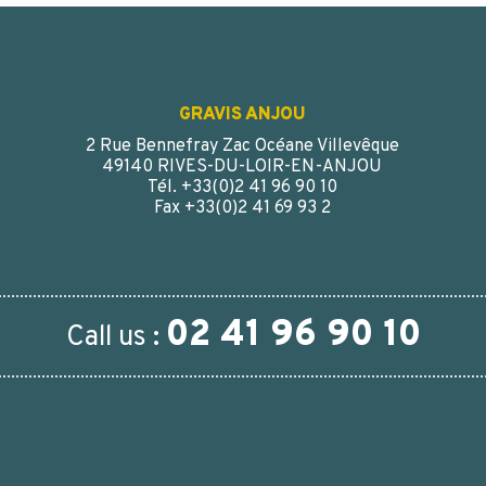
GRAVIS ANJOU
2 Rue Bennefray Zac Océane Villevêque
49140 RIVES-DU-LOIR-EN-ANJOU
Tél. +33(0)2 41 96 90 10
Fax +33(0)2 41 69 93 2
02 41 96 90 10
Call us :