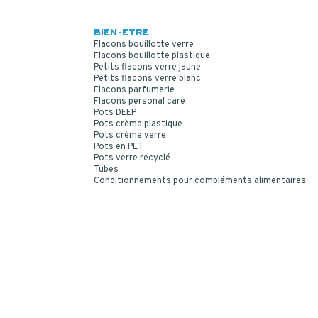
BIEN-ETRE
Flacons bouillotte verre
Flacons bouillotte plastique
Petits flacons verre jaune
Petits flacons verre blanc
Flacons parfumerie
Flacons personal care
Pots DEEP
Pots crème plastique
Pots crème verre
Pots en PET
Pots verre recyclé
Tubes
Conditionnements pour compléments alimentaires