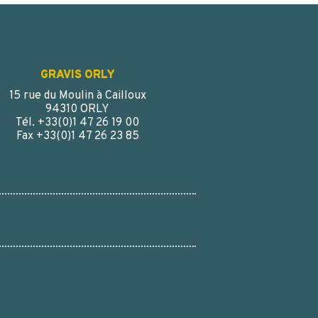
GRAVIS ORLY
15 rue du Moulin à Cailloux
94310 ORLY
Tél. +33(0)1 47 26 19 00
Fax +33(0)1 47 26 23 85