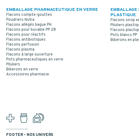
EMBALLAGE PHARMACEUTIQUE EN VERRE
EMBALLAGE 
Flacons compte-gouttes
PLASTIQUE
Poudriers Nutra
Flacons sirop e
Flacons allégés bague PH
Piluliers plastiq
Flacons pour buvable PP 28
Flacons plastiq
Flacons pour réactifs
Pots blancs PP
Flacons antibiotiques
Biberons en pla
Flacons perfusion
Flacons plasma
Flacons à large ouverture
Pots pharmaceutiques en verre
Piluliers
Biberons en verre
Accessoires pharmacie
FOOTER - NOS UNIVERS