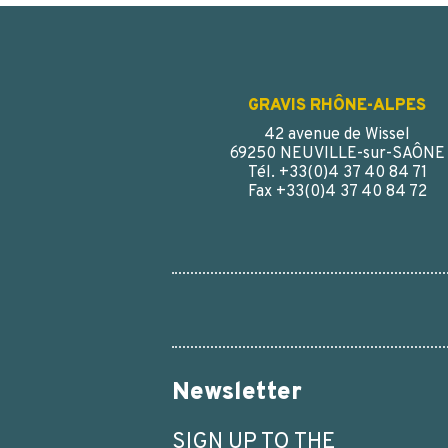
GRAVIS RHÔNE-ALPES
42 avenue de Wissel
69250 NEUVILLE-sur-SAÔNE
Tél. +33(0)4 37 40 84 71
Fax +33(0)4 37 40 84 72
Newsletter
SIGN UP TO THE