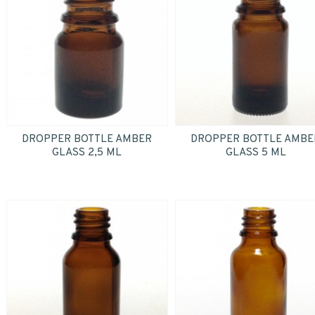
personal data.
*
Yes
*
SUBMIT
DROPPER BOTTLE AMBER
DROPPER BOTTLE AMBE
GLASS 2,5 ML
GLASS 5 ML