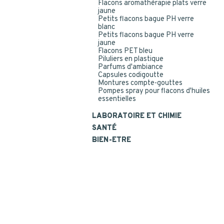
Flacons aromathérapie plats verre
jaune
Petits flacons bague PH verre
blanc
Petits flacons bague PH verre
jaune
Flacons PET bleu
Piluliers en plastique
Parfums d'ambiance
Capsules codigoutte
Montures compte-gouttes
Pompes spray pour flacons d'huiles
essentielles
LABORATOIRE ET CHIMIE
SANTÉ
BIEN-ETRE