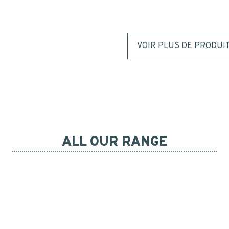
VOIR PLUS DE PRODUI
ALL OUR RANGE
DROPPER BOTTLE AMBER
DROPPER BOTTLE AMBE