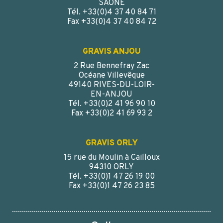
SAÔNE
Tél. +33(0)4 37 40 84 71
Fax +33(0)4 37 40 84 72
GRAVIS ANJOU
2 Rue Bennefray Zac
Océane Villevêque
100 ML CLEAR GLASS TABLET JAR PH 40
49140 RIVES-DU-LOIR-
EN-ANJOU
Tél. +33(0)2 41 96 90 10
Fax +33(0)2 41 69 93 2
GRAVIS ORLY
15 rue du Moulin à Cailloux
94310 ORLY
Tél. +33(0)1 47 26 19 00
Fax +33(0)1 47 26 23 85