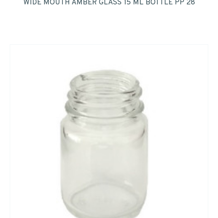
WIDE MOUTH AMBER GLASS 15 ML BOTTLE PP 28