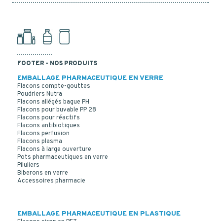
FOOTER - NOS PRODUITS
EMBALLAGE PHARMACEUTIQUE EN VERRE
Flacons compte-gouttes
Poudriers Nutra
Flacons allégés bague PH
Flacons pour buvable PP 28
Flacons pour réactifs
Flacons antibiotiques
Flacons perfusion
Flacons plasma
Flacons à large ouverture
Pots pharmaceutiques en verre
Piluliers
CLEAR GLASS 100 ML R3/38 POWDER
Biberons en verre
Accessoires pharmacie
EMBALLAGE PHARMACEUTIQUE EN PLASTIQUE