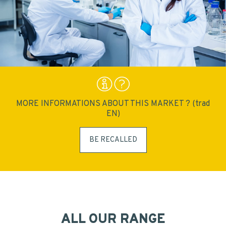
MORE INFORMATIONS ABOUT THIS MARKET ? (trad
EN)
AMBER GLASS 90 ML SYRUP BOTTLE PP 28
BE RECALLED
ALL OUR RANGE