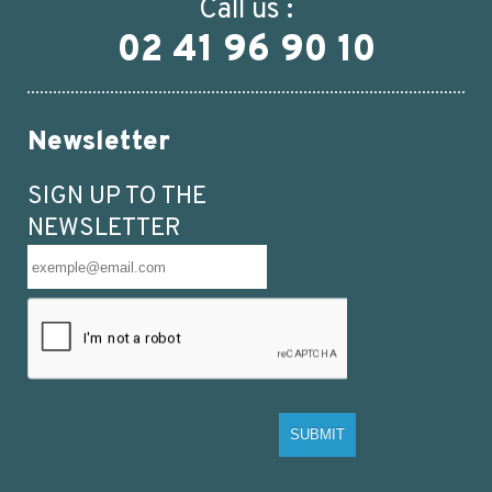
Call us :
02 41 96 90 10
Newsletter
SIGN UP TO THE
NEWSLETTER
CLEAR GLASS 125 ML R3/38 POWDER
SUBMIT