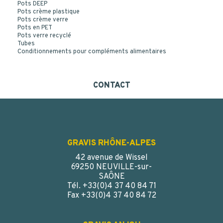
Pots DEEP
Pots crème plastique
Pots crème verre
Pots en PET
Pots verre recyclé
Tubes
Conditionnements pour compléments alimentaires
CONTACT
GRAVIS RHÔNE-ALPES
42 avenue de Wissel
69250 NEUVILLE-sur-
SAÔNE
Tél. +33(0)4 37 40 84 71
Fax +33(0)4 37 40 84 72