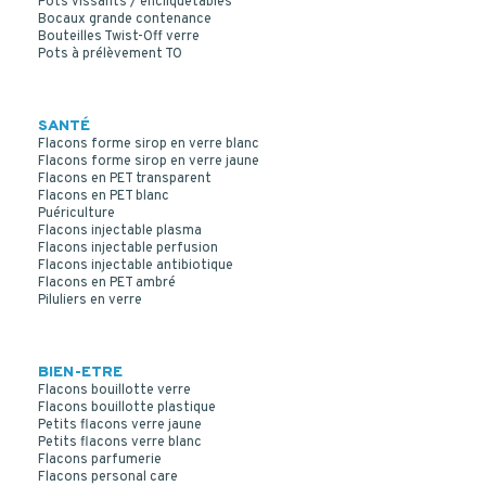
Pots vissants / encliquetables
Bocaux grande contenance
Bouteilles Twist-Off verre
Pots à prélèvement TO
SANTÉ
Flacons forme sirop en verre blanc
Flacons forme sirop en verre jaune
Flacons en PET transparent
Flacons en PET blanc
Puériculture
Flacons injectable plasma
Flacons injectable perfusion
Flacons injectable antibiotique
Flacons en PET ambré
Piluliers en verre
BIEN-ETRE
Flacons bouillotte verre
Flacons bouillotte plastique
Petits flacons verre jaune
Petits flacons verre blanc
Flacons parfumerie
Flacons personal care