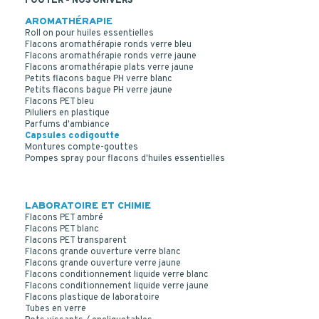
FOOTER - NOS UNIVERS
AROMATHÉRAPIE
Roll on pour huiles essentielles
Flacons aromathérapie ronds verre bleu
Flacons aromathérapie ronds verre jaune
Flacons aromathérapie plats verre jaune
Petits flacons bague PH verre blanc
Petits flacons bague PH verre jaune
Flacons PET bleu
Piluliers en plastique
Parfums d'ambiance
Capsules codigoutte
Montures compte-gouttes
Pompes spray pour flacons d'huiles essentielles
LABORATOIRE ET CHIMIE
Flacons PET ambré
Flacons PET blanc
Flacons PET transparent
Flacons grande ouverture verre blanc
Flacons grande ouverture verre jaune
Flacons conditionnement liquide verre blanc
Flacons conditionnement liquide verre jaune
Flacons plastique de laboratoire
Tubes en verre