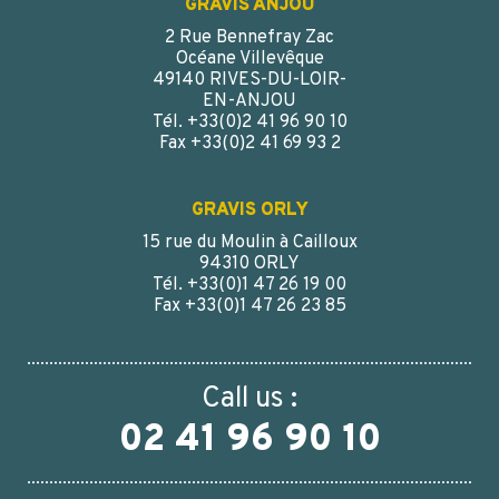
GRAVIS ANJOU
2 Rue Bennefray Zac
Océane Villevêque
49140 RIVES-DU-LOIR-
EN-ANJOU
Tél. +33(0)2 41 96 90 10
Fax +33(0)2 41 69 93 2
GRAVIS ORLY
15 rue du Moulin à Cailloux
94310 ORLY
Tél. +33(0)1 47 26 19 00
Fax +33(0)1 47 26 23 85
Call us :
02 41 96 90 10