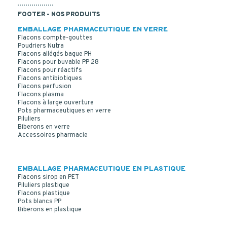
FOOTER - NOS PRODUITS
EMBALLAGE PHARMACEUTIQUE EN VERRE
Flacons compte-gouttes
Poudriers Nutra
Flacons allégés bague PH
Flacons pour buvable PP 28
Flacons pour réactifs
Flacons antibiotiques
Flacons perfusion
Flacons plasma
Flacons à large ouverture
Pots pharmaceutiques en verre
Piluliers
Biberons en verre
Accessoires pharmacie
EMBALLAGE PHARMACEUTIQUE EN PLASTIQUE
Flacons sirop en PET
Piluliers plastique
Flacons plastique
Pots blancs PP
Biberons en plastique