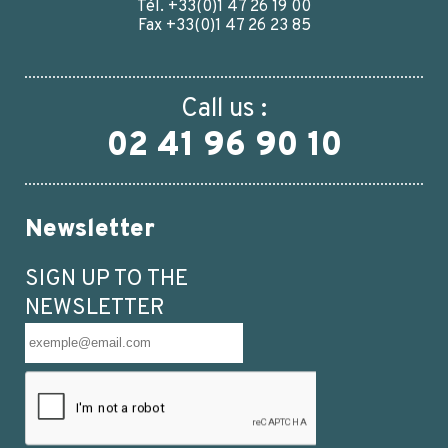
Tél. +33(0)1 47 26 19 00
Fax +33(0)1 47 26 23 85
Call us :
02 41 96 90 10
Newsletter
SIGN UP TO THE
NEWSLETTER