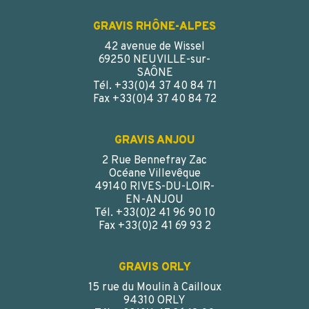
GRAVIS RHÔNE-ALPES
42 avenue de Wissel
69250 NEUVILLE-sur-
SAÔNE
Tél. +33(0)4 37 40 84 71
Fax +33(0)4 37 40 84 72
GRAVIS ANJOU
2 Rue Bennefray Zac
Océane Villevêque
49140 RIVES-DU-LOIR-
EN-ANJOU
Tél. +33(0)2 41 96 90 10
Fax +33(0)2 41 69 93 2
GRAVIS ORLY
15 rue du Moulin à Cailloux
94310 ORLY