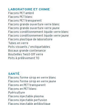
LABORATOIRE ET CHIMIE
Flacons PET ambré
Flacons PET blanc
Flacons PET transparent
Flacons grande ouverture verre blanc
Flacons grande ouverture verre jaune
Flacons conditionnement liquide verre blanc
Flacons conditionnement liquide verre jaune
Flacons plastique de laboratoire
Tubes en verre
Pots vissants / encliquetables
Bocaux grande contenance
Bouteilles Twist-Off verre
Pots à prélèvement TO
SANTÉ
Flacons forme sirop en verre blanc
Flacons forme sirop en verre jaune
Flacons en PET transparent
Flacons en PET blanc
Puériculture
Flacons injectable plasma
Flacons injectable perfusion
Flacons injectable antibiotique