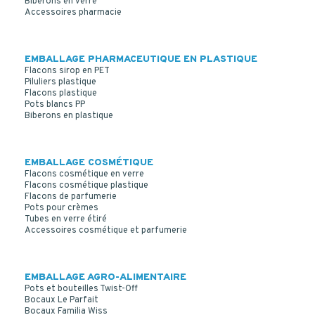
Biberons en verre
Accessoires pharmacie
EMBALLAGE PHARMACEUTIQUE EN PLASTIQUE
Flacons sirop en PET
Piluliers plastique
Flacons plastique
Pots blancs PP
Biberons en plastique
EMBALLAGE COSMÉTIQUE
Flacons cosmétique en verre
Flacons cosmétique plastique
Flacons de parfumerie
Pots pour crèmes
Tubes en verre étiré
Accessoires cosmétique et parfumerie
EMBALLAGE AGRO-ALIMENTAIRE
Pots et bouteilles Twist-Off
Bocaux Le Parfait
Bocaux Familia Wiss