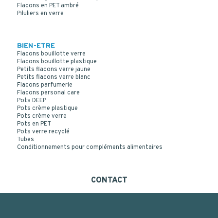
Flacons en PET ambré
Piluliers en verre
BIEN-ETRE
Flacons bouillotte verre
Flacons bouillotte plastique
Petits flacons verre jaune
Petits flacons verre blanc
Flacons parfumerie
Flacons personal care
Pots DEEP
Pots crème plastique
Pots crème verre
Pots en PET
Pots verre recyclé
Tubes
Conditionnements pour compléments alimentaires
CONTACT