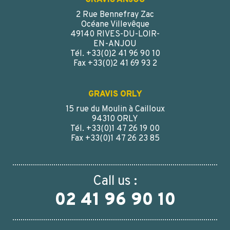
GRAVIS ANJOU
2 Rue Bennefray Zac
Océane Villevêque
49140 RIVES-DU-LOIR-
EN-ANJOU
Tél. +33(0)2 41 96 90 10
Fax +33(0)2 41 69 93 2
GRAVIS ORLY
15 rue du Moulin à Cailloux
94310 ORLY
Tél. +33(0)1 47 26 19 00
Fax +33(0)1 47 26 23 85
Call us :
02 41 96 90 10