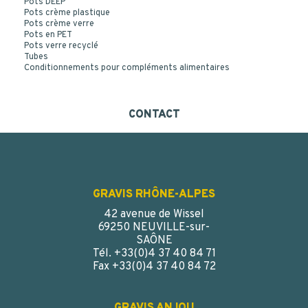
Pots DEEP
Pots crème plastique
Pots crème verre
Pots en PET
Pots verre recyclé
Tubes
Conditionnements pour compléments alimentaires
CONTACT
GRAVIS RHÔNE-ALPES
42 avenue de Wissel
69250 NEUVILLE-sur-
SAÔNE
Tél. +33(0)4 37 40 84 71
Fax +33(0)4 37 40 84 72