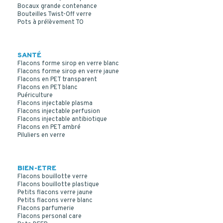
Bocaux grande contenance
Bouteilles Twist-Off verre
Pots à prélèvement TO
SANTÉ
Flacons forme sirop en verre blanc
Flacons forme sirop en verre jaune
Flacons en PET transparent
Flacons en PET blanc
Puériculture
Flacons injectable plasma
Flacons injectable perfusion
Flacons injectable antibiotique
Flacons en PET ambré
Piluliers en verre
BIEN-ETRE
Flacons bouillotte verre
Flacons bouillotte plastique
Petits flacons verre jaune
Petits flacons verre blanc
Flacons parfumerie
Flacons personal care