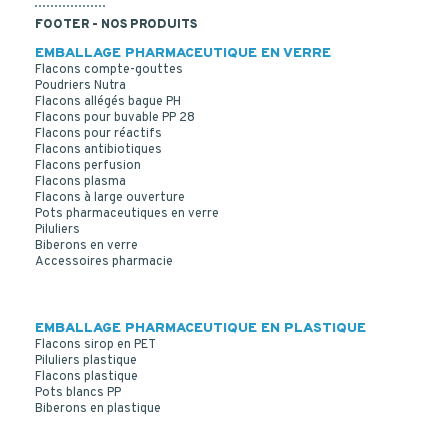
FOOTER - NOS PRODUITS
EMBALLAGE PHARMACEUTIQUE EN VERRE
Flacons compte-gouttes
Poudriers Nutra
Flacons allégés bague PH
Flacons pour buvable PP 28
Flacons pour réactifs
Flacons antibiotiques
Flacons perfusion
Flacons plasma
Flacons à large ouverture
Pots pharmaceutiques en verre
Piluliers
Biberons en verre
Accessoires pharmacie
EMBALLAGE PHARMACEUTIQUE EN PLASTIQUE
Flacons sirop en PET
Piluliers plastique
Flacons plastique
Pots blancs PP
Biberons en plastique