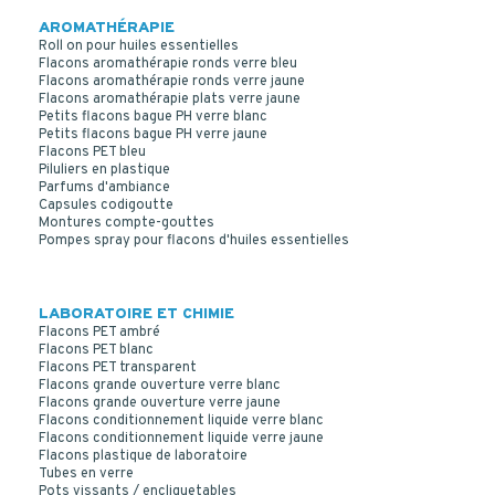
AROMATHÉRAPIE
Roll on pour huiles essentielles
Flacons aromathérapie ronds verre bleu
Flacons aromathérapie ronds verre jaune
Flacons aromathérapie plats verre jaune
Petits flacons bague PH verre blanc
Petits flacons bague PH verre jaune
Flacons PET bleu
Piluliers en plastique
Parfums d'ambiance
Capsules codigoutte
Montures compte-gouttes
Pompes spray pour flacons d'huiles essentielles
LABORATOIRE ET CHIMIE
Flacons PET ambré
Flacons PET blanc
Flacons PET transparent
Flacons grande ouverture verre blanc
Flacons grande ouverture verre jaune
Flacons conditionnement liquide verre blanc
Flacons conditionnement liquide verre jaune
Flacons plastique de laboratoire
Tubes en verre
Pots vissants / encliquetables