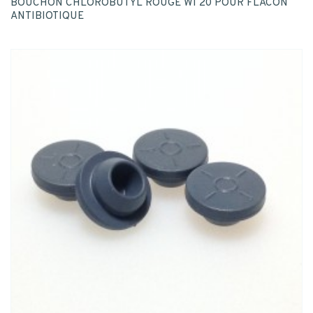
BOUCHON CHLOROBUTYL ROUGE WI 20 POUR FLACON
ANTIBIOTIQUE