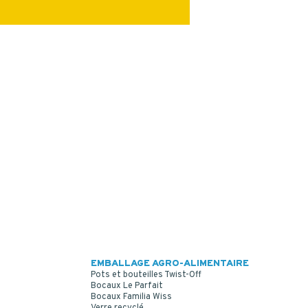
EMBALLAGE AGRO-ALIMENTAIRE
Pots et bouteilles Twist-Off
Bocaux Le Parfait
Bocaux Familia Wiss
Verre recyclé