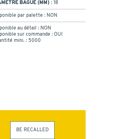
AMÈTRE BAGUE (MM) :
18
ponible par palette :
NON
ponible au détail :
NON
ponible sur commande :
OUI
ntité mini. :
5000
BE RECALLED