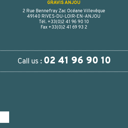
GRAVIS ANJOU
2 Rue Bennefray Zac Océane Villevêque
49140 RIVES-DU-LOIR-EN-ANJOU
Tél. +33(0)2 41 96 90 10
Fax +33(0)2 41 69 93 2
02 41 96 90 10
Call us :