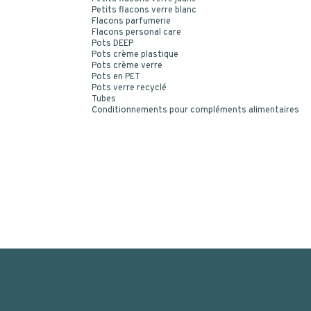
Petits flacons verre blanc
Flacons parfumerie
Flacons personal care
Pots DEEP
Pots crème plastique
Pots crème verre
Pots en PET
Pots verre recyclé
Tubes
Conditionnements pour compléments alimentaires