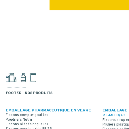
FOOTER - NOS PRODUITS
EMBALLAGE PHARMACEUTIQUE EN VERRE
EMBALLAGE 
Flacons compte-gouttes
PLASTIQUE
Poudriers Nutra
Flacons sirop e
Flacons allégés bague PH
Piluliers plastiq
Flacons pour buvable PP 28