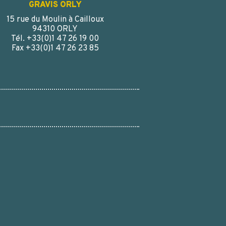
GRAVIS ORLY
15 rue du Moulin à Cailloux
94310 ORLY
Tél. +33(0)1 47 26 19 00
Fax +33(0)1 47 26 23 85