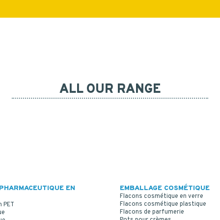
ALL OUR RANGE
PHARMACEUTIQUE EN
EMBALLAGE COSMÉTIQUE
Flacons cosmétique en verre
Flacons cosmétique plastique
n PET
Flacons de parfumerie
ue
Pots pour crèmes