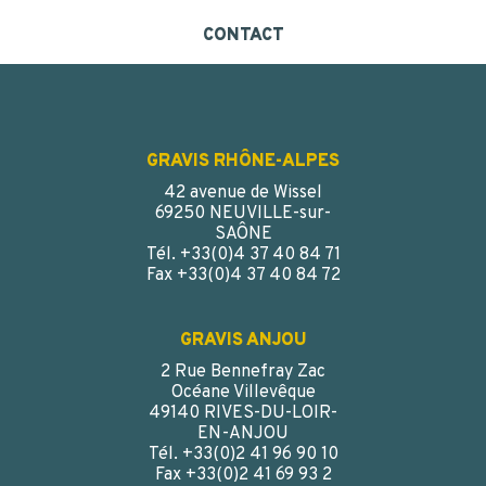
CONTACT
GRAVIS RHÔNE-ALPES
42 avenue de Wissel
69250 NEUVILLE-sur-
SAÔNE
Tél. +33(0)4 37 40 84 71
Fax +33(0)4 37 40 84 72
GRAVIS ANJOU
2 Rue Bennefray Zac
Océane Villevêque
49140 RIVES-DU-LOIR-
EN-ANJOU
Tél. +33(0)2 41 96 90 10
Fax +33(0)2 41 69 93 2