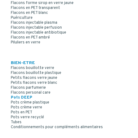
Flacons forme sirop en verre jaune
Flacons en PET transparent
Flacons en PET blanc
Puériculture
Flacons injectable plasma
Flacons injectable perfusion
Flacons injectable antibiotique
Flacons en PET ambré
Piluliers en verre
BIEN-ETRE
Flacons bouillotte verre
Flacons bouillotte plastique
Petits flacons verre jaune
Petits flacons verre blanc
Flacons parfumerie
Flacons personal care
Pots DEEP
Pots crème plastique
Pots crème verre
Pots en PET
Pots verre recyclé
Tubes
Conditionnements pour compléments alimentaires