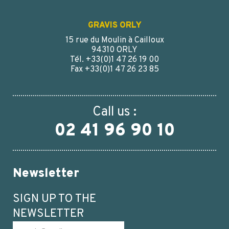
GRAVIS ORLY
15 rue du Moulin à Cailloux
94310 ORLY
Tél. +33(0)1 47 26 19 00
Fax +33(0)1 47 26 23 85
Call us :
02 41 96 90 10
Newsletter
SIGN UP TO THE
NEWSLETTER