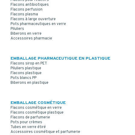
Flacons pour réactifs
Flacons antibiotiques
Flacons perfusion
Flacons plasma
Flacons à large ouverture
Pots pharmaceutiques en verre
Piluliers
Biberons en verre
Accessoires pharmacie
EMBALLAGE PHARMACEUTIQUE EN PLASTIQUE
Flacons sirop en PET
Piluliers plastique
Flacons plastique
Pots blancs PP
Biberons en plastique
EMBALLAGE COSMÉTIQUE
Flacons cosmétique en verre
Flacons cosmétique plastique
Flacons de parfumerie
Pots pour crèmes
Tubes en verre étiré
Accessoires cosmétique et parfumerie