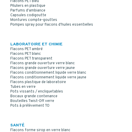
Flacons PET bleu
Piluliers en plastique
Parfums d'ambiance
Capsules codigoutte
Montures compte-gouttes
Pompes spray pour flacons d'huiles essentielles
LABORATOIRE ET CHIMIE
Flacons PET ambré
Flacons PET blanc
Flacons PET transparent
Flacons grande ouverture verre blanc
Flacons grande ouverture verre jaune
Flacons conditionnement liquide verre blanc
Flacons conditionnement liquide verre jaune
Flacons plastique de laboratoire
Tubes en verre
Pots vissants / encliquetables
Bocaux grande contenance
Bouteilles Twist-Off verre
Pots à prélèvement TO
SANTÉ
Flacons forme sirop en verre blanc