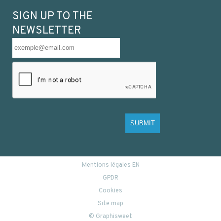
SIGN UP TO THE
NEWSLETTER
SUBMIT
Mentions légales EN
GPDR
Cookies
Site map
© Graphisweet