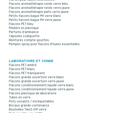
Flacons aromathérapie ronds verre bleu
Flacons aromathérapie ronds verre jaune
Flacons aromathérapie plats verre jaune
Petits flacons bague PH verre blanc
Petits flacons bague PH verre jaune
Flacons PET bleu
Piluliers en plastique
Parfums d'ambiance
Capsules codigoutte
Montures compte-gouttes
Pompes spray pour flacons d'huiles essentielles
LABORATOIRE ET CHIMIE
Flacons PET ambré
Flacons PET blanc
Flacons PET transparent
Flacons grande ouverture verre blanc
Flacons grande ouverture verre jaune
Flacons conditionnement liquide verre blanc
Flacons conditionnement liquide verre jaune
Flacons plastique de laboratoire
Tubes en verre
Pots vissants / encliquetables
Bocaux grande contenance
Bouteilles Twist-Off verre