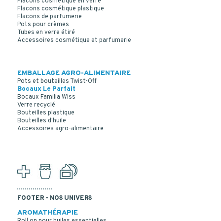
Flacons cosmétique en verre
Flacons cosmétique plastique
Flacons de parfumerie
Pots pour crèmes
Tubes en verre étiré
Accessoires cosmétique et parfumerie
EMBALLAGE AGRO-ALIMENTAIRE
Pots et bouteilles Twist-Off
Bocaux Le Parfait
Bocaux Familia Wiss
Verre recyclé
Bouteilles plastique
Bouteilles d'huile
Accessoires agro-alimentaire
FOOTER - NOS UNIVERS
AROMATHÉRAPIE
Roll on pour huiles essentielles