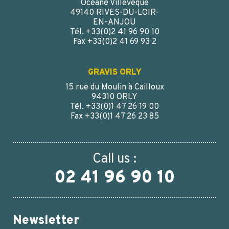
Océane Villevêque
49140 RIVES-DU-LOIR-
EN-ANJOU
Tél. +33(0)2 41 96 90 10
Fax +33(0)2 41 69 93 2
GRAVIS ORLY
15 rue du Moulin à Cailloux
94310 ORLY
Tél. +33(0)1 47 26 19 00
Fax +33(0)1 47 26 23 85
Call us :
02 41 96 90 10
Newsletter