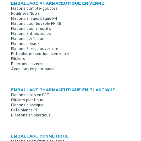
EMBALLAGE PHARMACEUTIQUE EN VERRE
Flacons compte-gouttes
Poudriers Nutra
Flacons allégés bague PH
Flacons pour buvable PP 28
Flacons pour réactifs
Flacons antibiotiques
Flacons perfusion
Flacons plasma
Flacons à large ouverture
Pots pharmaceutiques en verre
Piluliers
Biberons en verre
Accessoires pharmacie
EMBALLAGE PHARMACEUTIQUE EN PLASTIQUE
Flacons sirop en PET
Piluliers plastique
Flacons plastique
Pots blancs PP
Biberons en plastique
EMBALLAGE COSMÉTIQUE