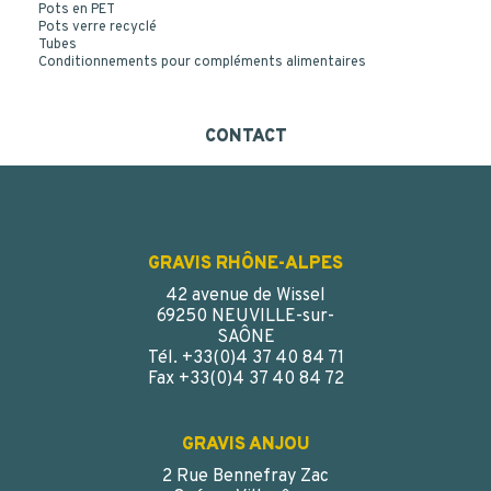
Pots en PET
Pots verre recyclé
Tubes
Conditionnements pour compléments alimentaires
CONTACT
GRAVIS RHÔNE-ALPES
42 avenue de Wissel
69250 NEUVILLE-sur-
SAÔNE
Tél. +33(0)4 37 40 84 71
Fax +33(0)4 37 40 84 72
GRAVIS ANJOU
2 Rue Bennefray Zac