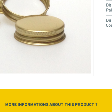
personal data.
*
Yes
Dis
Pal
*
Dis
Cou
SUBMIT
MORE INFORMATIONS ABOUT THIS PRODUCT ?