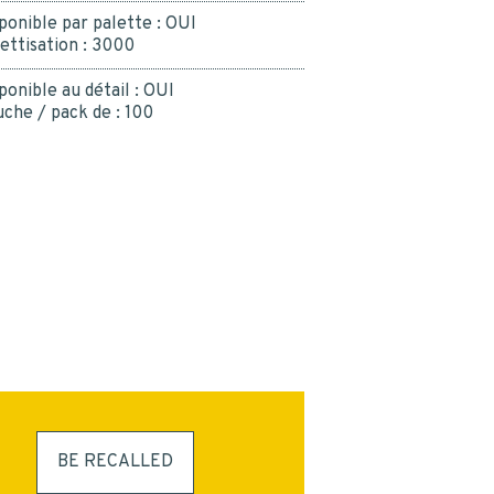
ponible par palette :
OUI
ettisation :
3000
ponible au détail :
OUI
che / pack de :
100
BE RECALLED