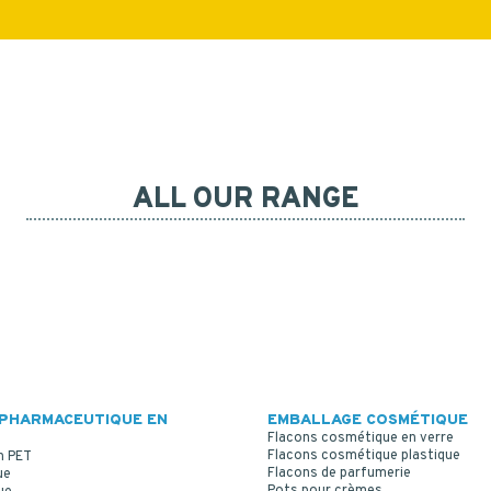
ALL OUR RANGE
PHARMACEUTIQUE EN
EMBALLAGE COSMÉTIQUE
Flacons cosmétique en verre
Flacons cosmétique plastique
n PET
Flacons de parfumerie
ue
Pots pour crèmes