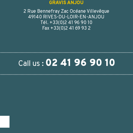
GRAVIS ANJOU
2 Rue Bennefray Zac Océane Villevêque
49140 RIVES-DU-LOIR-EN-ANJOU
Tél. +33(0)2 41 96 90 10
Fax +33(0)2 41 69 93 2
02 41 96 90 10
Call us :