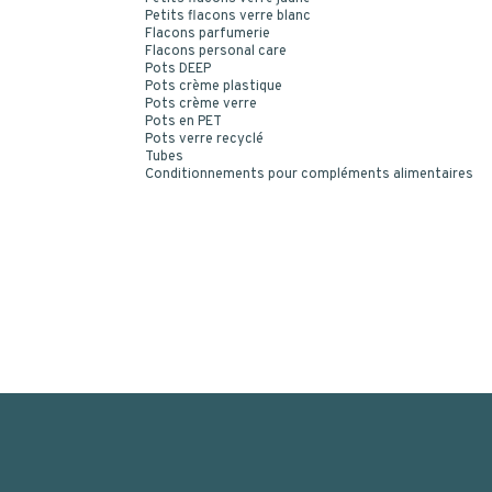
Petits flacons verre blanc
Flacons parfumerie
Flacons personal care
Pots DEEP
Pots crème plastique
Pots crème verre
Pots en PET
Pots verre recyclé
Tubes
Conditionnements pour compléments alimentaires