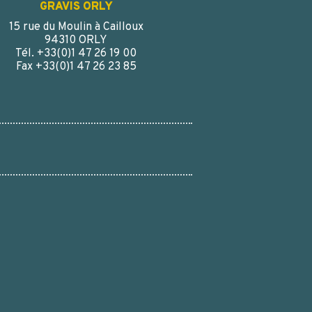
GRAVIS ORLY
15 rue du Moulin à Cailloux
94310 ORLY
Tél. +33(0)1 47 26 19 00
Fax +33(0)1 47 26 23 85