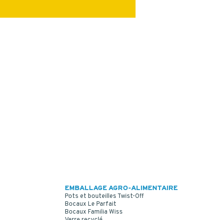
EMBALLAGE AGRO-ALIMENTAIRE
Pots et bouteilles Twist-Off
Bocaux Le Parfait
Bocaux Familia Wiss
Verre recyclé