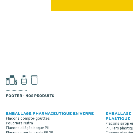
FOOTER - NOS PRODUITS
EMBALLAGE PHARMACEUTIQUE EN VERRE
EMBALLAGE 
Flacons compte-gouttes
PLASTIQUE
Poudriers Nutra
Flacons sirop e
Flacons allégés bague PH
Piluliers plastiq
Flacons pour buvable PP 28