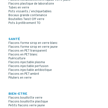
Flacons plastique de laboratoire
Tubes en verre
Pots vissants / encliquetables
Bocaux grande contenance
Bouteilles Twist-Off verre
Pots à prélèvement TO
SANTÉ
Flacons forme sirop en verre blanc
Flacons forme sirop en verre jaune
Flacons en PET transparent
Flacons en PET blanc
Puériculture
Flacons injectable plasma
Flacons injectable perfusion
Flacons injectable antibiotique
Flacons en PET ambré
Piluliers en verre
BIEN-ETRE
Flacons bouillotte verre
Flacons bouillotte plastique
Petits flacons verre jaune