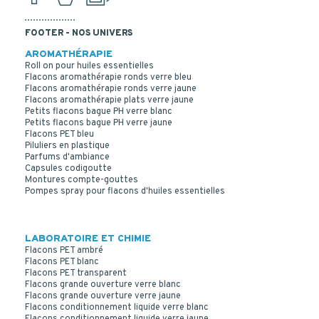
FOOTER - NOS UNIVERS
AROMATHÉRAPIE
Roll on pour huiles essentielles
Flacons aromathérapie ronds verre bleu
Flacons aromathérapie ronds verre jaune
Flacons aromathérapie plats verre jaune
Petits flacons bague PH verre blanc
Petits flacons bague PH verre jaune
Flacons PET bleu
Piluliers en plastique
Parfums d'ambiance
Capsules codigoutte
Montures compte-gouttes
Pompes spray pour flacons d'huiles essentielles
LABORATOIRE ET CHIMIE
Flacons PET ambré
Flacons PET blanc
Flacons PET transparent
Flacons grande ouverture verre blanc
Flacons grande ouverture verre jaune
Flacons conditionnement liquide verre blanc
Flacons conditionnement liquide verre jaune