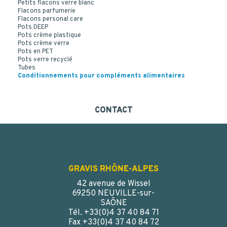
Petits flacons verre blanc
Flacons parfumerie
Flacons personal care
Pots DEEP
Pots crème plastique
Pots crème verre
Pots en PET
Pots verre recyclé
Tubes
Conditionnements pour compléments alimentaires
CONTACT
GRAVIS RHÔNE-ALPES
42 avenue de Wissel
69250 NEUVILLE-sur-
SAÔNE
Tél. +33(0)4 37 40 84 71
Fax +33(0)4 37 40 84 72