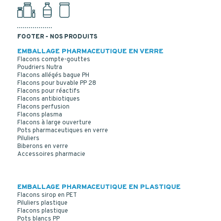
FOOTER - NOS PRODUITS
EMBALLAGE PHARMACEUTIQUE EN VERRE
Flacons compte-gouttes
Poudriers Nutra
Flacons allégés bague PH
Flacons pour buvable PP 28
Flacons pour réactifs
Flacons antibiotiques
Flacons perfusion
Flacons plasma
Flacons à large ouverture
Pots pharmaceutiques en verre
Piluliers
Biberons en verre
Accessoires pharmacie
EMBALLAGE PHARMACEUTIQUE EN PLASTIQUE
Flacons sirop en PET
Piluliers plastique
Flacons plastique
Pots blancs PP