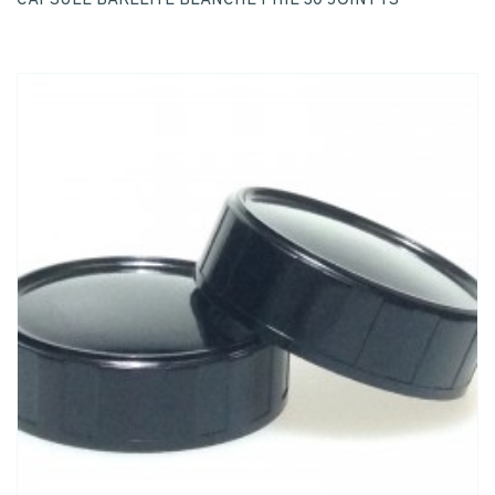
CAPSULE BAKELITE BLANCHE PHIE 30 JOINT TS