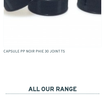
CAPSULE PP NOIR PHIE 30 JOINT TS
ALL OUR RANGE