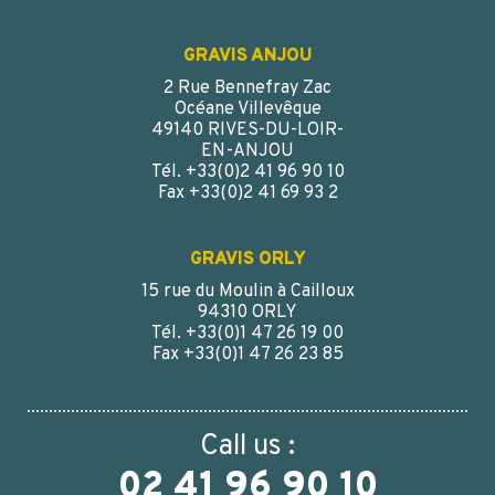
GRAVIS ANJOU
2 Rue Bennefray Zac
Océane Villevêque
49140 RIVES-DU-LOIR-
EN-ANJOU
Tél. +33(0)2 41 96 90 10
Fax +33(0)2 41 69 93 2
GRAVIS ORLY
15 rue du Moulin à Cailloux
94310 ORLY
Tél. +33(0)1 47 26 19 00
Fax +33(0)1 47 26 23 85
Call us :
02 41 96 90 10