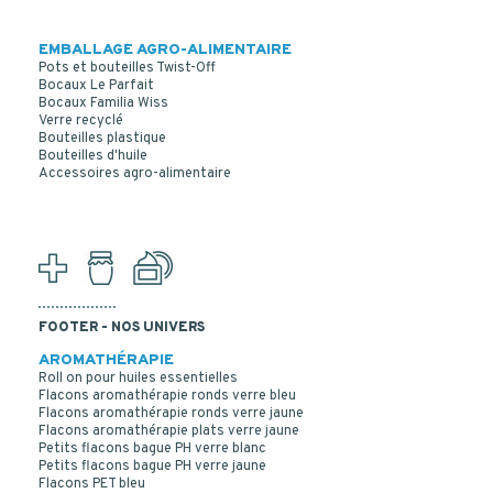
EMBALLAGE AGRO-ALIMENTAIRE
Pots et bouteilles Twist-Off
Bocaux Le Parfait
Bocaux Familia Wiss
Verre recyclé
Bouteilles plastique
Bouteilles d'huile
FLACON KOLA VERRE BLANC 120 ML PHIE 40
Accessoires agro-alimentaire
FOOTER - NOS UNIVERS
AROMATHÉRAPIE
Roll on pour huiles essentielles
Flacons aromathérapie ronds verre bleu
Flacons aromathérapie ronds verre jaune
Flacons aromathérapie plats verre jaune
Petits flacons bague PH verre blanc
Petits flacons bague PH verre jaune
Flacons PET bleu