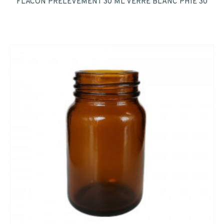
FLACON PRELEVEMENT 30 ML VERRE BLANC PHIE 30