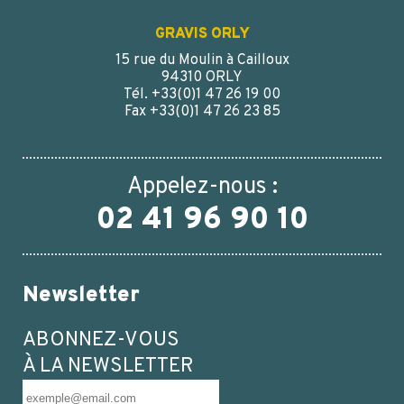
GRAVIS ORLY
15 rue du Moulin à Cailloux
94310 ORLY
Tél. +33(0)1 47 26 19 00
Fax +33(0)1 47 26 23 85
Appelez-nous :
02 41 96 90 10
Newsletter
ABONNEZ-VOUS
À LA NEWSLETTER
POUDRIER 250 ML VERRE JAUNE 48/400