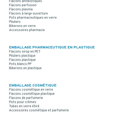
Flacons antibiotiques
Flacons perfusion
Flacons plasma
Flacons à large ouverture
Pots pharmaceutiques en verre
PILULIER VERRE JAUNE JAY CAP 100 ML
Piluliers
Biberons en verre
Accessoires pharmacie
EMBALLAGE PHARMACEUTIQUE EN PLASTIQUE
Flacons sirop en PET
Piluliers plastique
Flacons plastique
Pots blancs PP
Biberons en plastique
EMBALLAGE COSMÉTIQUE
Flacons cosmétique en verre
Flacons cosmétique plastique
Flacons de parfumerie
Pots pour crèmes
Tubes en verre étiré
Accessoires cosmétique et parfumerie