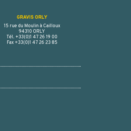
GRAVIS ORLY
15 rue du Moulin à Cailloux
94310 ORLY
Tél. +33(0)1 47 26 19 00
Fax +33(0)1 47 26 23 85