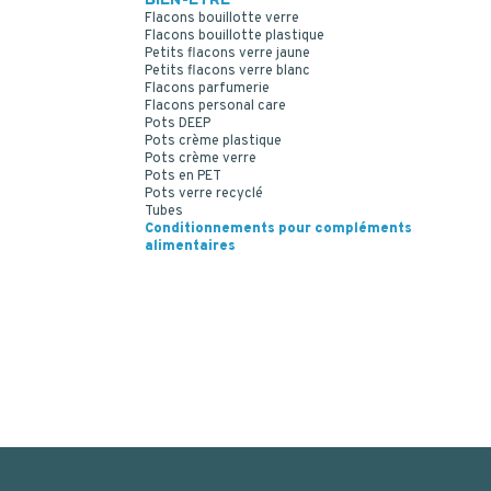
BIEN-ETRE
Flacons bouillotte verre
Flacons bouillotte plastique
Petits flacons verre jaune
Petits flacons verre blanc
Flacons parfumerie
Flacons personal care
Pots DEEP
Pots crème plastique
Pots crème verre
Pots en PET
Pots verre recyclé
Tubes
Conditionnements pour compléments
alimentaires