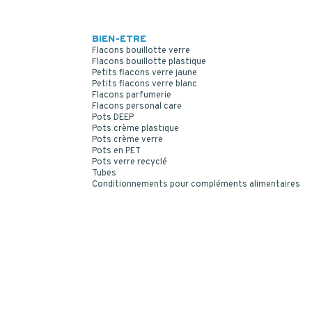
BIEN-ETRE
Flacons bouillotte verre
Flacons bouillotte plastique
Petits flacons verre jaune
Petits flacons verre blanc
Flacons parfumerie
Flacons personal care
Pots DEEP
Pots crème plastique
Pots crème verre
Pots en PET
Pots verre recyclé
Tubes
Conditionnements pour compléments alimentaires