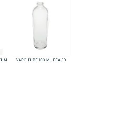
FUM
VAPO TUBE 100 ML FEA 20