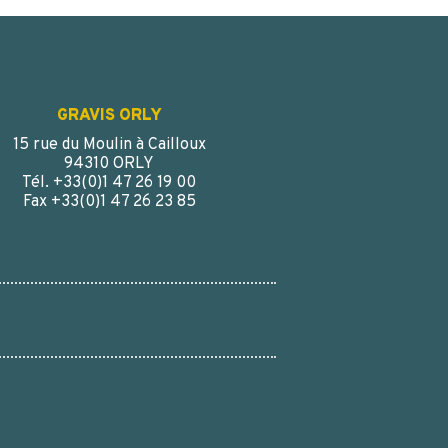
GRAVIS ORLY
15 rue du Moulin à Cailloux
94310 ORLY
Tél. +33(0)1 47 26 19 00
Fax +33(0)1 47 26 23 85