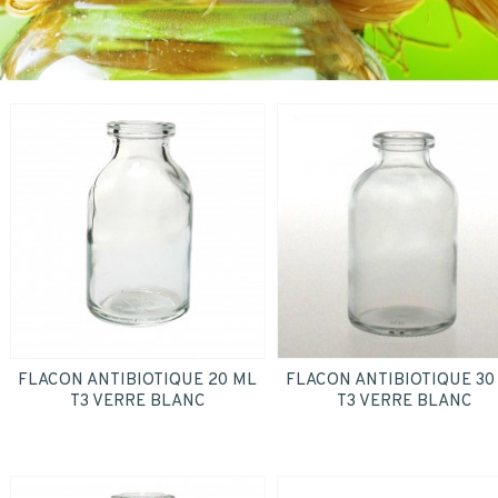
données personnelles.
*
Oui
*
ENVOYER
FLACON ANTIBIOTIQUE 20 ML
FLACON ANTIBIOTIQUE 30
T3 VERRE BLANC
T3 VERRE BLANC