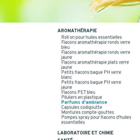
AROMATHÉRAPIE
Roll on pour huiles essentielles
Flacons aromathérapie ronds verre
bleu
Flacons aromathérapie ronds verre
jaune
Flacons aromathérapie plats verre
jaune
Petits flacons bague PH verre
blanc
Petits flacons bague PH verre
jaune
Flacons PET bleu
Piluliers en plastique
Parfums d'ambiance
Capsules codigoutte
Montures compte-gouttes
Pompes spray pour flacons d'huiles
essentielles
LABORATOIRE ET CHIMIE