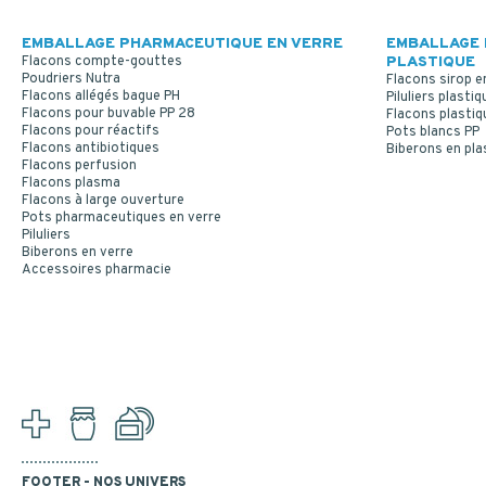
EMBALLAGE PHARMACEUTIQUE EN VERRE
EMBALLAGE 
Flacons compte-gouttes
PLASTIQUE
Poudriers Nutra
Flacons sirop e
Flacons allégés bague PH
Piluliers plastiq
Flacons pour buvable PP 28
Flacons plastiq
Flacons pour réactifs
Pots blancs PP
Flacons antibiotiques
Biberons en pla
Flacons perfusion
Flacons plasma
Flacons à large ouverture
Pots pharmaceutiques en verre
Piluliers
Biberons en verre
Accessoires pharmacie
FOOTER - NOS UNIVERS