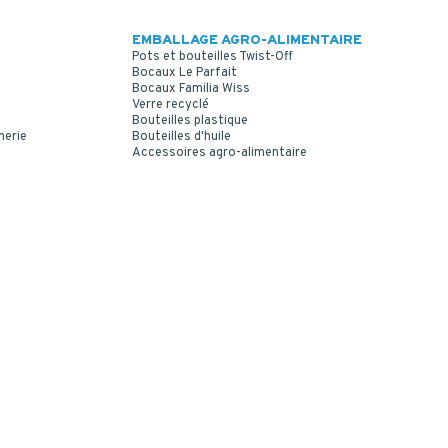
EMBALLAGE AGRO-ALIMENTAIRE
Pots et bouteilles Twist-Off
Bocaux Le Parfait
Bocaux Familia Wiss
Verre recyclé
Bouteilles plastique
merie
Bouteilles d'huile
Accessoires agro-alimentaire