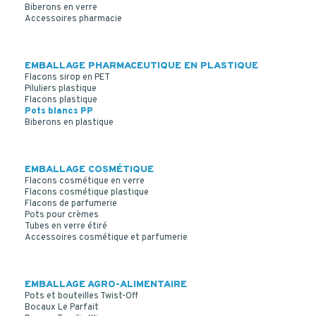
111*15
Biberons en verre
Accessoires pharmacie
EMBALLAGE PHARMACEUTIQUE EN PLASTIQUE
Flacons sirop en PET
Piluliers plastique
Flacons plastique
Pots blancs PP
Biberons en plastique
EMBALLAGE COSMÉTIQUE
Flacons cosmétique en verre
Flacons cosmétique plastique
Flacons de parfumerie
Pots pour crèmes
Tubes en verre étiré
Accessoires cosmétique et parfumerie
EMBALLAGE AGRO-ALIMENTAIRE
Pots et bouteilles Twist-Off
Bocaux Le Parfait