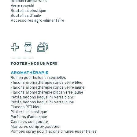
Bocaux Familia Wiss
Verre recyclé
Bouteilles plastique
Bouteilles d'huile
COUVERCLE VISSANT INVIOLABLE PE BLANC
Accessoires agro-alimentaire
SCREWLOCK CAP 91*20
FOOTER - NOS UNIVERS
AROMATHÉRAPIE
Roll on pour huiles essentielles
Flacons aromathérapie ronds verre bleu
Flacons aromathérapie ronds verre jaune
Flacons aromathérapie plats verre jaune
Petits flacons bague PH verre blanc
Petits flacons bague PH verre jaune
Flacons PET bleu
Piluliers en plastique
Parfums d'ambiance
Capsules codigoutte
Montures compte-gouttes
Pompes spray pour flacons d'huiles essentielles