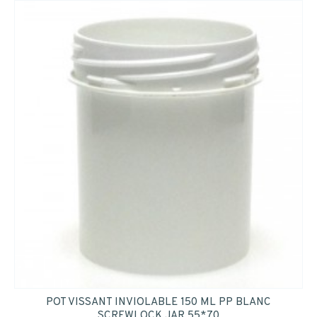
POT VISSANT INVIOLABLE 150 ML PP BLANC
SCREWLOCK JAR 55*70