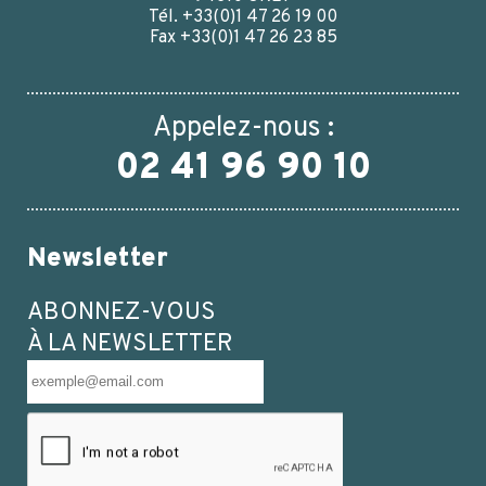
Tél. +33(0)1 47 26 19 00
Fax +33(0)1 47 26 23 85
Appelez-nous :
02 41 96 90 10
Newsletter
ABONNEZ-VOUS
À LA NEWSLETTER
COUVERCLE VISSANT INVIOLABLE PE BLANC
SCREWLOCK CAP 36*20