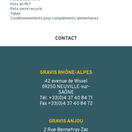
Pots en PET
Pots verre recyclé
Tubes
Conditionnements pour compléments alimentaires
CONTACT
GRAVIS RHÔNE-ALPES
42 avenue de Wissel
69250 NEUVILLE-sur-
SAÔNE
Tél. +33(0)4 37 40 84 71
Fax +33(0)4 37 40 84 72
GRAVIS ANJOU
2 Rue Bennefray Zac