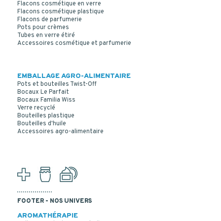
Flacons cosmétique en verre
Flacons cosmétique plastique
Flacons de parfumerie
Pots pour crèmes
Tubes en verre étiré
Accessoires cosmétique et parfumerie
EMBALLAGE AGRO-ALIMENTAIRE
Pots et bouteilles Twist-Off
Bocaux Le Parfait
Bocaux Familia Wiss
Verre recyclé
Bouteilles plastique
Bouteilles d'huile
CAPSULE PP NOIR 38/400 AUTO-JOINTANTE
Accessoires agro-alimentaire
FOOTER - NOS UNIVERS
AROMATHÉRAPIE