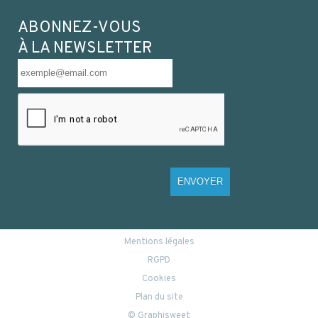
ABONNEZ-VOUS
À LA NEWSLETTER
CAPSULE PP NOIR 48/400 JOINT TS
ENVOYER
Mentions légales
RGPD
Cookies
Plan du site
© Graphisweet