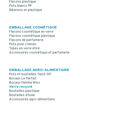
Flacons plastique
Pots blancs PP
Biberons en plastique
EMBALLAGE COSMÉTIQUE
Flacons cosmétique en verre
Flacons cosmétique plastique
Flacons de parfumerie
Pots pour crèmes
Tubes en verre étiré
Accessoires cosmétique et parfumerie
EMBALLAGE AGRO-ALIMENTAIRE
Pots et bouteilles Twist-Off
Bocaux Le Parfait
Bocaux Familia Wiss
Verre recyclé
Bouteilles plastique
Bouteilles d'huile
Accessoires agro-alimentaire