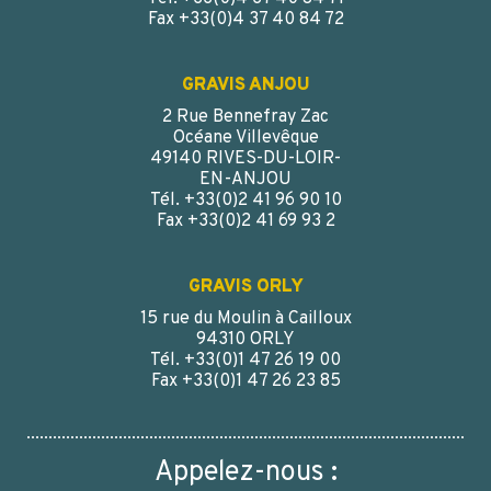
Fax +33(0)4 37 40 84 72
GRAVIS ANJOU
2 Rue Bennefray Zac
Océane Villevêque
49140 RIVES-DU-LOIR-
EN-ANJOU
Tél. +33(0)2 41 96 90 10
Fax +33(0)2 41 69 93 2
GRAVIS ORLY
15 rue du Moulin à Cailloux
94310 ORLY
Tél. +33(0)1 47 26 19 00
Fax +33(0)1 47 26 23 85
Appelez-nous :