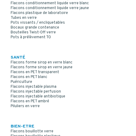
Flacons conditionnement liquide verre blanc
Flacons conditionnement liquide verre jaune
Flacons plastique de laboratoire
Tubes en verre
Pots vissants / encliquetables
Bocaux grande contenance
Bouteilles Twist-Off verre
Pots à prélèvement TO
SANTÉ
Flacons forme sirop en verre blanc
Flacons forme sirop en verre jaune
Flacons en PET transparent
Flacons en PET blanc
Puériculture
Flacons injectable plasma
Flacons injectable perfusion
Flacons injectable antibiotique
Flacons en PET ambré
Piluliers en verre
BIEN-ETRE
Flacons bouillotte verre