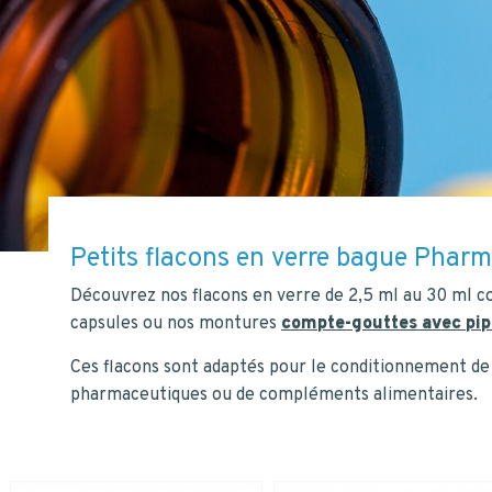
données personnelles.
*
Oui
*
ENVOYER
Petits flacons en verre bague Pharm
Découvrez nos flacons en verre de 2,5 ml au 30 ml c
capsules ou nos montures
compte-gouttes avec pip
Ces flacons sont adaptés pour le conditionnement de
pharmaceutiques ou de compléments alimentaires.