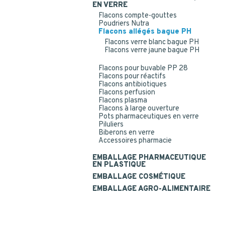
EN VERRE
Flacons compte-gouttes
Poudriers Nutra
Flacons allégés bague PH
Flacons verre blanc bague PH
Flacons verre jaune bague PH
Flacons pour buvable PP 28
Flacons pour réactifs
Flacons antibiotiques
Flacons perfusion
Flacons plasma
Flacons à large ouverture
Pots pharmaceutiques en verre
Piluliers
Biberons en verre
Accessoires pharmacie
EMBALLAGE PHARMACEUTIQUE
EN PLASTIQUE
EMBALLAGE COSMÉTIQUE
EMBALLAGE AGRO-ALIMENTAIRE