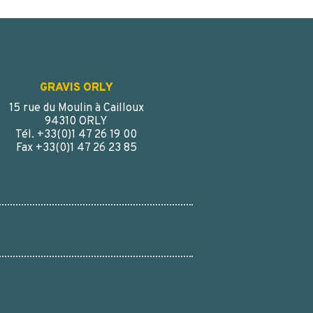
GRAVIS ORLY
15 rue du Moulin à Cailloux
94310 ORLY
Tél. +33(0)1 47 26 19 00
Fax +33(0)1 47 26 23 85