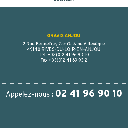
CONTACT
GRAVIS ANJOU
2 Rue Bennefray Zac Océane Villevêque
49140 RIVES-DU-LOIR-EN-ANJOU
Tél. +33(0)2 41 96 90 10
Fax +33(0)2 41 69 93 2
02 41 96 90 10
Appelez-nous :