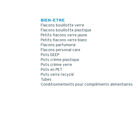
BIEN-ETRE
Flacons bouillotte verre
Flacons bouillotte plastique
Petits flacons verre jaune
Petits flacons verre blanc
Flacons parfumerie
Flacons personal care
Pots DEEP
Pots crème plastique
Pots crème verre
Pots en PET
Pots verre recyclé
Tubes
Conditionnements pour compléments alimentaires