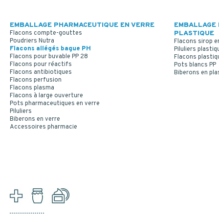
EMBALLAGE PHARMACEUTIQUE EN VERRE
EMBALLAGE 
Flacons compte-gouttes
PLASTIQUE
Poudriers Nutra
Flacons sirop e
Flacons allégés bague PH
Piluliers plastiq
Flacons pour buvable PP 28
Flacons plastiq
Flacons pour réactifs
Pots blancs PP
Flacons antibiotiques
Biberons en pla
Flacons perfusion
Flacons plasma
Flacons à large ouverture
Pots pharmaceutiques en verre
Piluliers
Biberons en verre
Accessoires pharmacie