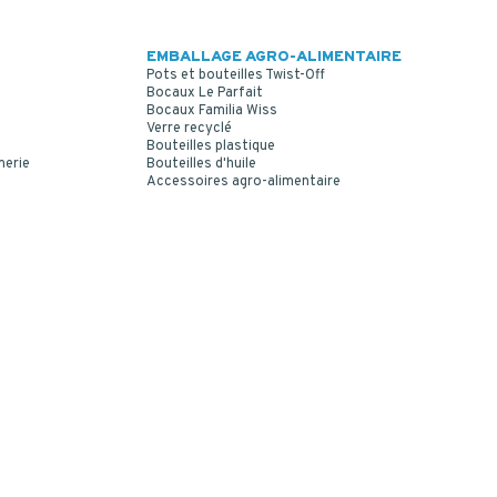
EMBALLAGE AGRO-ALIMENTAIRE
Pots et bouteilles Twist-Off
Bocaux Le Parfait
Bocaux Familia Wiss
Verre recyclé
Bouteilles plastique
merie
Bouteilles d'huile
Accessoires agro-alimentaire