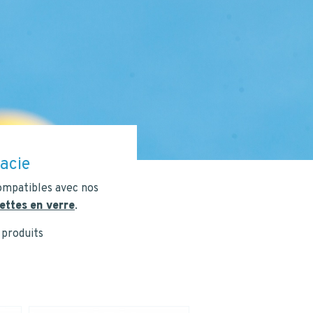
INSCRIPTION
acie
ompatibles avec nos
ettes en verre
.
 produits