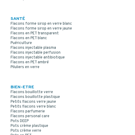
SANTÉ
Flacons forme sirop en verre blanc
Flacons forme sirop en verre jaune
Flacons en PET transparent
Flacons en PET blanc
Puériculture
Flacons injectable plasma
Flacons injectable perfusion
Flacons injectable antibiotique
Flacons en PET ambré
Piluliers en verre
BIEN-ETRE
Flacons bouillotte verre
Flacons bouillotte plastique
Petits flacons verre jaune
Petits flacons verre blanc
Flacons parfumerie
Flacons personal care
Pots DEEP
Pots crème plastique
Pots crème verre