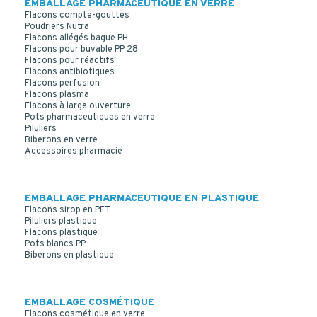
EMBALLAGE PHARMACEUTIQUE EN VERRE
Flacons compte-gouttes
Poudriers Nutra
Flacons allégés bague PH
Flacons pour buvable PP 28
Flacons pour réactifs
Flacons antibiotiques
Flacons perfusion
Flacons plasma
Flacons à large ouverture
Pots pharmaceutiques en verre
Piluliers
Biberons en verre
Accessoires pharmacie
EMBALLAGE PHARMACEUTIQUE EN PLASTIQUE
Flacons sirop en PET
Piluliers plastique
Flacons plastique
Pots blancs PP
Biberons en plastique
EMBALLAGE COSMÉTIQUE
Flacons cosmétique en verre