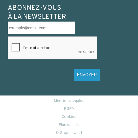
ABONNEZ-VOUS
À LA NEWSLETTER
ENVOYER
Mentions légales
RGPD
Cookies
Plan du site
© Graphisweet