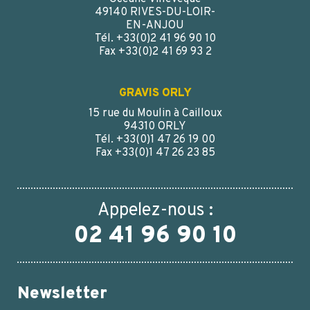
49140 RIVES-DU-LOIR-
EN-ANJOU
Tél. +33(0)2 41 96 90 10
Fax +33(0)2 41 69 93 2
GRAVIS ORLY
15 rue du Moulin à Cailloux
94310 ORLY
Tél. +33(0)1 47 26 19 00
Fax +33(0)1 47 26 23 85
Appelez-nous :
02 41 96 90 10
Newsletter