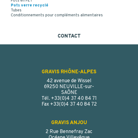
Pots en PET
Pots verre recyclé
Tubes
Conditionnements pour compléments alimentaires
CONTACT
GRAVIS RHÔNE-ALPES
42 avenue de Wissel
69250 NEUVILLE-sur-
SAÔNE
Tél. +33(0)4 37 40 84 71
Fax +33(0)4 37 40 84 72
GRAVIS ANJOU
2 Rue Bennefray Zac
Océane Villevêque