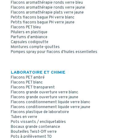
Flacons aromathérapie ronds verre bleu
Flacons aromathérapie ronds verre jaune
Flacons aromathérapie plats verre jaune
Petits flacons bague PH verre blanc
Petits flacons bague PH verre jaune
Flacons PET bleu
Piluliers en plastique
Parfums d'ambiance
Capsules codigoutte
Montures compte-gouttes
Pompes spray pour flacons d'huiles essentielles
LABORATOIRE ET CHIMIE
Flacons PET ambré
Flacons PET blanc
Flacons PET transparent
Flacons grande ouverture verre blanc
Flacons grande ouverture verre jaune
Flacons conditionnement liquide verre blanc
Flacons conditionnement liquide verre jaune
Flacons plastique de laboratoire
Tubes en verre
Pots vissants / encliquetables
Bocaux grande contenance
Bouteilles Twist-Off verre
Pots à prélèvement TO