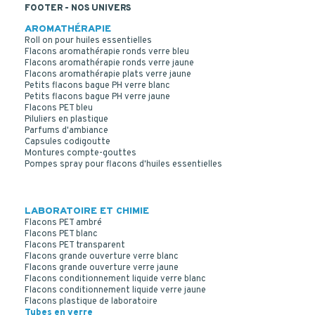
FOOTER - NOS UNIVERS
AROMATHÉRAPIE
Roll on pour huiles essentielles
Flacons aromathérapie ronds verre bleu
Flacons aromathérapie ronds verre jaune
Flacons aromathérapie plats verre jaune
Petits flacons bague PH verre blanc
Petits flacons bague PH verre jaune
Flacons PET bleu
Piluliers en plastique
Parfums d'ambiance
Capsules codigoutte
Montures compte-gouttes
Pompes spray pour flacons d'huiles essentielles
LABORATOIRE ET CHIMIE
Flacons PET ambré
Flacons PET blanc
Flacons PET transparent
Flacons grande ouverture verre blanc
Flacons grande ouverture verre jaune
Flacons conditionnement liquide verre blanc
Flacons conditionnement liquide verre jaune
Flacons plastique de laboratoire
Tubes en verre