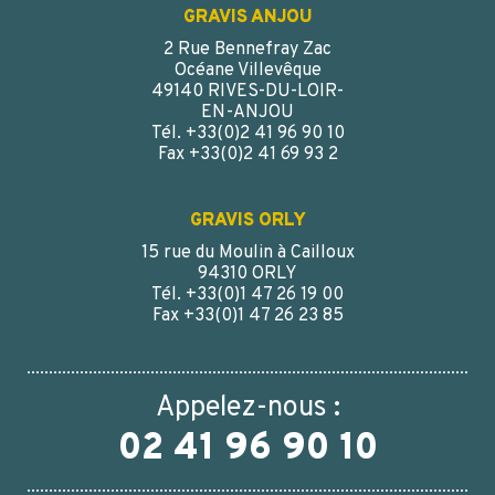
GRAVIS ANJOU
2 Rue Bennefray Zac
Océane Villevêque
49140 RIVES-DU-LOIR-
EN-ANJOU
Tél. +33(0)2 41 96 90 10
Fax +33(0)2 41 69 93 2
GRAVIS ORLY
15 rue du Moulin à Cailloux
94310 ORLY
Tél. +33(0)1 47 26 19 00
Fax +33(0)1 47 26 23 85
Appelez-nous :
02 41 96 90 10