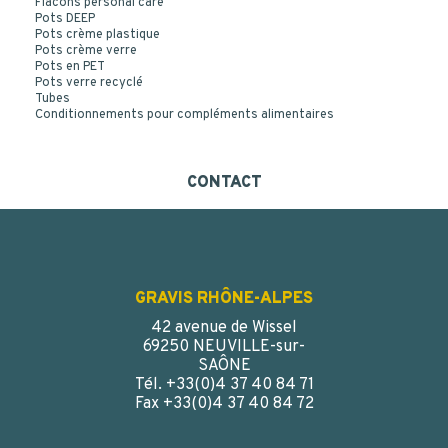
Flacons personal care
Pots DEEP
Pots crème plastique
Pots crème verre
Pots en PET
Pots verre recyclé
Tubes
Conditionnements pour compléments alimentaires
CONTACT
GRAVIS RHÔNE-ALPES
42 avenue de Wissel
69250 NEUVILLE-sur-
SAÔNE
Tél. +33(0)4 37 40 84 71
Fax +33(0)4 37 40 84 72