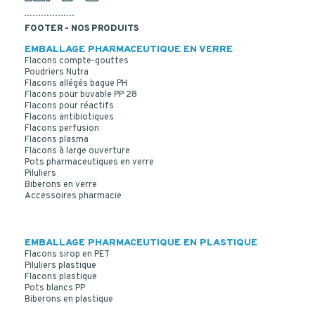
FOOTER - NOS PRODUITS
EMBALLAGE PHARMACEUTIQUE EN VERRE
Flacons compte-gouttes
Poudriers Nutra
Flacons allégés bague PH
Flacons pour buvable PP 28
Flacons pour réactifs
Flacons antibiotiques
Flacons perfusion
Flacons plasma
Flacons à large ouverture
Pots pharmaceutiques en verre
Piluliers
Biberons en verre
Accessoires pharmacie
EMBALLAGE PHARMACEUTIQUE EN PLASTIQUE
Flacons sirop en PET
Piluliers plastique
Flacons plastique
Pots blancs PP
Biberons en plastique