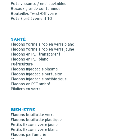
Pots vissants / encliquetables
Bocaux grande contenance
Bouteilles Twist-Off verre
Pots à prélèvement TO
SANTÉ
Flacons forme sirop en verre blanc
Flacons forme sirop en verre jaune
Flacons en PET transparent
Flacons en PET blanc
Puériculture
Flacons injectable plasma
Flacons injectable perfusion
Flacons injectable antibiotique
Flacons en PET ambré
Piluliers en verre
BIEN-ETRE
Flacons bouillotte verre
Flacons bouillotte plastique
Petits flacons verre jaune
Petits flacons verre blanc
Flacons parfumerie