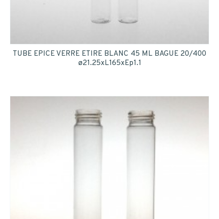
INSCRIPTION
TUBE EPICE VERRE ETIRE BLANC 45 ML BAGUE 20/400
ø21.25xL165xEp1.1