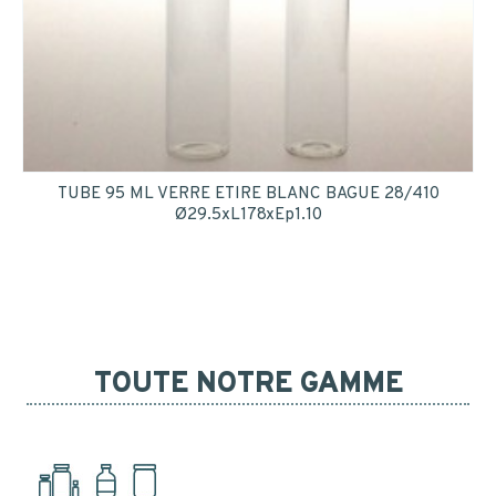
TUBE 95 ML VERRE ETIRE BLANC BAGUE 28/410
Ø29.5xL178xEp1.10
TOUTE NOTRE GAMME