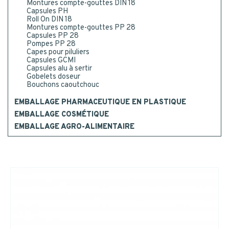
Montures compte-gouttes DIN 18
Capsules PH
Roll On DIN 18
INSCRIPTION
Montures compte-gouttes PP 28
Capsules PP 28
Pompes PP 28
Capes pour piluliers
Capsules GCMI
Capsules alu à sertir
Gobelets doseur
Bouchons caoutchouc
EMBALLAGE PHARMACEUTIQUE EN PLASTIQUE
EMBALLAGE COSMÉTIQUE
EMBALLAGE AGRO-ALIMENTAIRE