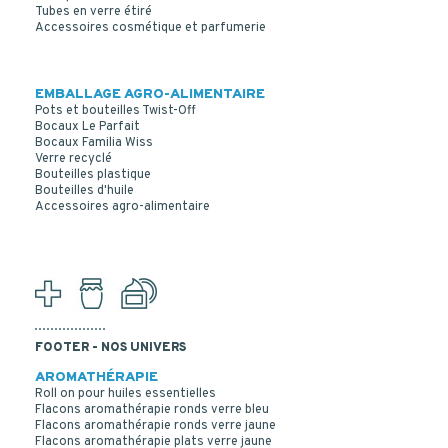
Tubes en verre étiré
Accessoires cosmétique et parfumerie
EMBALLAGE AGRO-ALIMENTAIRE
Pots et bouteilles Twist-Off
Bocaux Le Parfait
Bocaux Familia Wiss
Verre recyclé
Bouteilles plastique
Bouteilles d'huile
CAPSULE INVIOLABLE PE BLANC DIN 18 AUTO-
Accessoires agro-alimentaire
JOINTANTE
FOOTER - NOS UNIVERS
AROMATHÉRAPIE
Roll on pour huiles essentielles
Flacons aromathérapie ronds verre bleu
Flacons aromathérapie ronds verre jaune
Flacons aromathérapie plats verre jaune