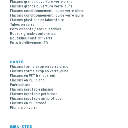
Flacons grande ouverture verre blanc
Flacons grande ouverture verre jaune
Flacons conditionnement liquide verre blanc
Flacons conditionnement liquide verre jaune
Flacons plastique de laboratoire
Tubes en verre
Pots vissants / encliquetables
Bocaux grande contenance
Bouteilles Twist-Off verre
Pots à prélèvement TO
SANTÉ
Flacons forme sirop en verre blanc
Flacons forme sirop en verre jaune
Flacons en PET transparent
Flacons en PET blanc
Puériculture
Flacons injectable plasma
Flacons injectable perfusion
Flacons injectable antibiotique
Flacons en PET ambré
Piluliers en verre
BIEN-ETRE