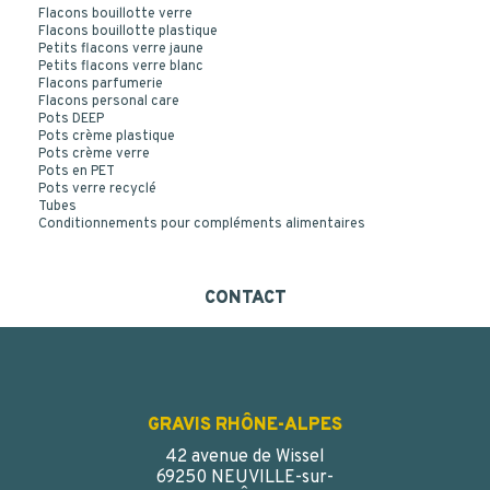
Flacons bouillotte verre
Flacons bouillotte plastique
Petits flacons verre jaune
Petits flacons verre blanc
Flacons parfumerie
Flacons personal care
Pots DEEP
Pots crème plastique
Pots crème verre
Pots en PET
Pots verre recyclé
Tubes
Conditionnements pour compléments alimentaires
CONTACT
GRAVIS RHÔNE-ALPES
42 avenue de Wissel
69250 NEUVILLE-sur-