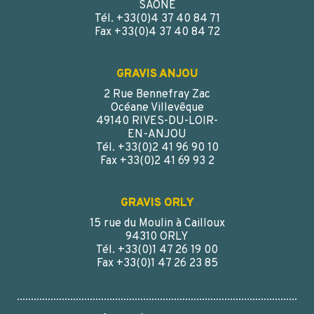
SAÔNE
Tél. +33(0)4 37 40 84 71
Fax +33(0)4 37 40 84 72
GRAVIS ANJOU
2 Rue Bennefray Zac
Océane Villevêque
49140 RIVES-DU-LOIR-
EN-ANJOU
Tél. +33(0)2 41 96 90 10
Fax +33(0)2 41 69 93 2
GRAVIS ORLY
15 rue du Moulin à Cailloux
94310 ORLY
Tél. +33(0)1 47 26 19 00
Fax +33(0)1 47 26 23 85