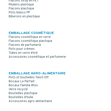
Flacons sirop en PET
Piluliers plastique
Flacons plastique
Pots blancs PP
Biberons en plastique
EMBALLAGE COSMÉTIQUE
Flacons cosmétique en verre
Flacons cosmétique plastique
Flacons de parfumerie
Pots pour crèmes
Tubes en verre étiré
Accessoires cosmétique et parfumerie
EMBALLAGE AGRO-ALIMENTAIRE
Pots et bouteilles Twist-Off
Bocaux Le Parfait
Bocaux Familia Wiss
Verre recyclé
Bouteilles plastique
Bouteilles d'huile
Accessoires agro-alimentaire