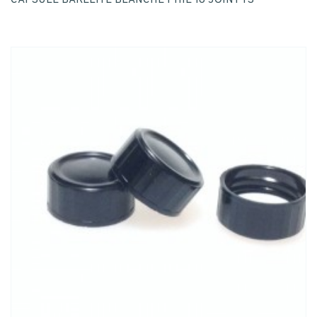
CAPSULE BAKELITE BLANCHE PHIE 18 JOINT TS